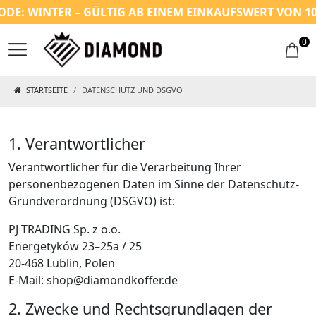
: WINTER – GÜLTIG AB EINEM EINKAUFSWERT VON 100 
0
STARTSEITE
DATENSCHUTZ UND DSGVO
1. Verantwortlicher
Verantwortlicher für die Verarbeitung Ihrer
personenbezogenen Daten im Sinne der Datenschutz-
Grundverordnung (DSGVO) ist:
PJ TRADING Sp. z o.o.
Energetyków 23–25a / 25
20-468 Lublin, Polen
E-Mail:
shop@diamondkoffer.de
2. Zwecke und Rechtsgrundlagen der