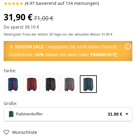
(4.97 basierend auf 154 meinungen)
31,90 €
71,00 €
Du sparst 39,10 €
Niedrigster Preis der letzten 30 Tage vor der aktuellen Aktion 31,90 €
☀
SEASON SALE
- verpassen Sie nicht diese Chance!
Zusätzliche
-10%
Rabatt mit dem Code:
PROMO10
Farbe:
Größe:
Kabinenkoffer
31.90 €
Reisetasche
24.90 €
Wunschliste