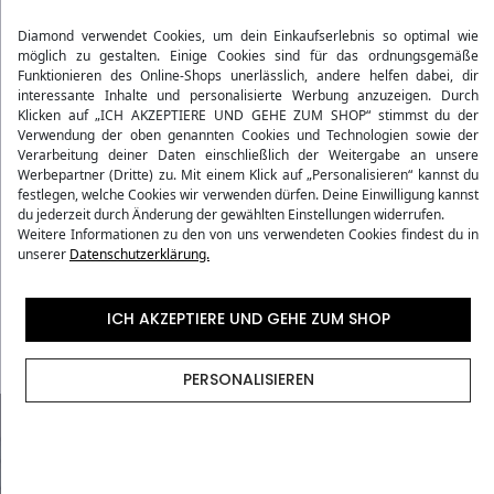
30 Tage Rückgaberecht
Diamond verwendet Cookies, um dein Einkaufserlebnis so optimal wie
möglich zu gestalten. Einige Cookies sind für das ordnungsgemäße
Funktionieren des Online-Shops unerlässlich, andere helfen dabei, dir
interessante Inhalte und personalisierte Werbung anzuzeigen. Durch
Klicken auf „ICH AKZEPTIERE UND GEHE ZUM SHOP“ stimmst du der
Produktdetails
Verwendung der oben genannten Cookies und Technologien sowie der
Verarbeitung deiner Daten einschließlich der Weitergabe an unsere
Werbepartner (Dritte) zu. Mit einem Klick auf „Personalisieren“ kannst du
Bewertungen
festlegen, welche Cookies wir verwenden dürfen. Deine Einwilligung kannst
du jederzeit durch Änderung der gewählten Einstellungen widerrufen.
Weitere Informationen zu den von uns verwendeten Cookies findest du in
unserer
Datenschutzerklärung.
Versandmethoden
ICH AKZEPTIERE UND GEHE ZUM SHOP
Vorgaben der Fluggesellschaften
PERSONALISIEREN