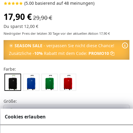
(5.00 basierend auf 48 meinungen)
17,90 €
29,90 €
Du sparst 12,00 €
Niedrigster Preis der letzten 30 Tage vor der aktuellen Aktion 17,90 €
☀
SEASON SALE
- verpassen Sie nicht diese Chance!
Zusätzliche
-10%
Rabatt mit dem Code:
PROMO10
Farbe:
Größe:
Für großen Koffer
17.90 €
Cookies erlauben
Für mittleren Koffer
17.90 €
Wunschliste