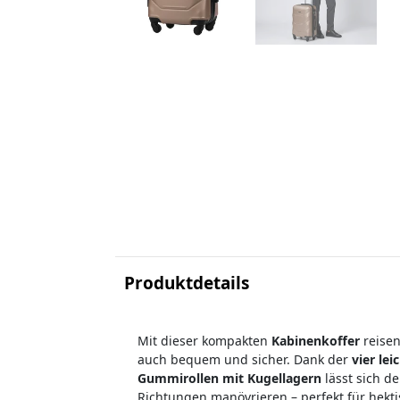
Produktdetails
Mit dieser kompakten
Kabinenkoffer
reisen
auch bequem und sicher. Dank der
vier le
Gummirollen mit Kugellagern
lässt sich de
Richtungen manövrieren – perfekt für hekt