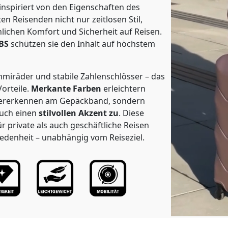
 inspiriert von den Eigenschaften des
en Reisenden nicht nur zeitlosen Stil,
chen Komfort und Sicherheit auf Reisen.
BS
schützen sie den Inhalt auf höchstem
mmiräder und stabile Zahlenschlösser – das
Vorteile.
Merkante Farben
erleichtern
edererkennen am Gepäckband, sondern
uch einen
stilvollen Akzent zu
. Diese
r private als auch geschäftliche Reisen
iedenheit – unabhängig vom Reiseziel.