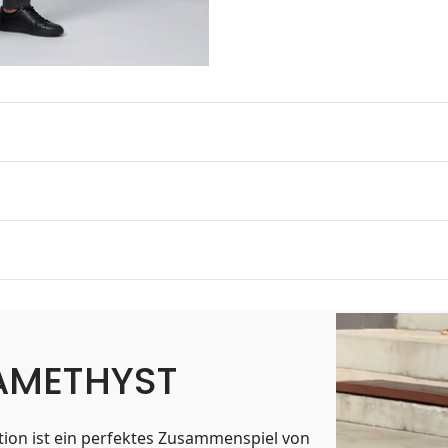
 AMETHYST
ktion ist ein perfektes Zusammenspiel von