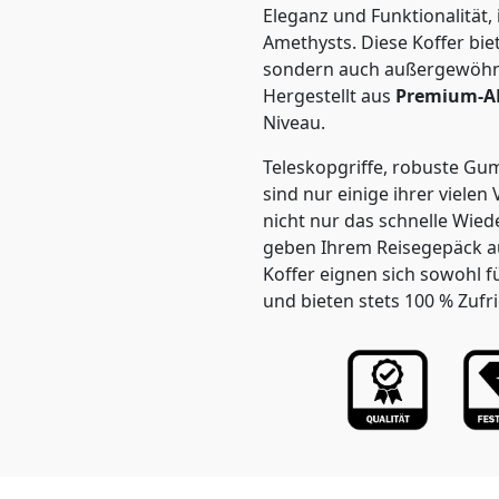
Eleganz und Funktionalität,
Amethysts. Diese Koffer biet
sondern auch außergewöhnli
Hergestellt aus
Premium-A
Niveau.
Teleskopgriffe, robuste Gu
sind nur einige ihrer vielen 
nicht nur das schnelle Wi
geben Ihrem Reisegepäck a
Koffer eignen sich sowohl fü
und bieten stets 100 % Zufr