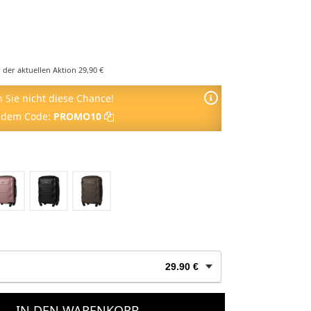
r der aktuellen Aktion 29,90 €
 Sie nicht diese Chance!
 dem Code:
PROMO10
29.90 €
24.90 €
IN DEN WARENKORB