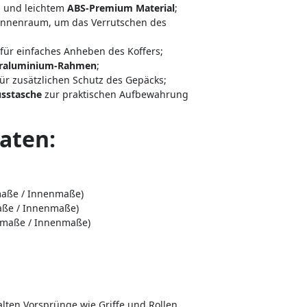
m und leichtem
ABS-Premium Material
;
Innenraum, um das Verrutschen des
für einfaches Anheben des Koffers;
raluminium-Rahmen
;
ür zusätzlichen Schutz des Gepäcks;
usstasche
zur praktischen Aufbewahrung
aten:
aße / Innenmaße)
ße / Innenmaße)
maße / Innenmaße)
ten Vorsprünge wie Griffe und Rollen.