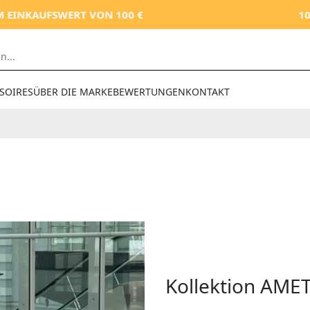
KAUFSWERT VON 100 €
10% RA
SOIRES
ÜBER DIE MARKE
BEWERTUNGEN
KONTAKT
Kollektion AME