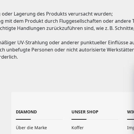
 oder Lagerung des Produkts verursacht wurden;
 mit dem Produkt durch Fluggesellschaften oder andere 
ichtigte Handlungen zurückzuführen sind, wie z. B. Schnit
äßiger UV-Strahlung oder anderer punktueller Einflüsse a
rch unbefugte Personen oder nicht autorisierte Werkstätt
rderlich.
DIAMOND
UNSER SHOP
WI
Über die Marke
Koffer
Im