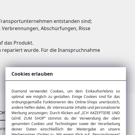
Transportunternehmen entstanden sind;
te, Verbrennungen, Abschürfungen, Risse
uf das Produkt.
en repariert wurde. Für die Inanspruchnahme
Cookies erlauben
Diamond verwendet Cookies, um dein Einkaufserlebnis so
optimal wie möglich zu gestalten. Einige Cookies sind für das
ordnungsgemäße Funktionieren des Online-Shops unerlässlich,
andere helfen dabei, dir interessante Inhalte und personalisierte
CHTIGE LINKS
WEITERE LINKS
Werbung anzuzeigen. Durch Klicken auf „ICH AKZEPTIERE UND
GEHE ZUM SHOP“ stimmst du der Verwendung der oben
genannten Cookies und Technologien sowie der Verarbeitung
pressum
Produktbewertungen
deiner Daten einschließlich der Weitergabe an unsere
Werbepartner (Dritte) zu. Mit einem Klick auf „Personalisieren“