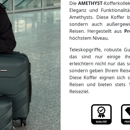
Die
AMETHYST
-Kofferkolle
Eleganz und Funktionalitä
Amethysts. Diese Koffer bi
sondern auch außergewö
Reisen. Hergestellt aus
P
höchstem Niveau.
Teleskopgriffe, robuste G
das sind nur einige ihr
erleichtern nicht nur das
sondern geben Ihrem Reis
Diese Koffer eignen sich s
Reisen und bieten stets
Reiseziel.