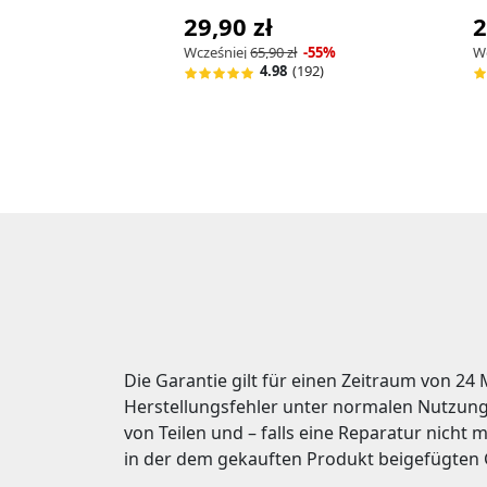
29,90 zł
2
Wcześniej
65,90 zł
-55%
W
4.98
(192)
Die Garantie gilt für einen Zeitraum von 24
Herstellungsfehler unter normalen Nutzung
von Teilen und – falls eine Reparatur nich
in der dem gekauften Produkt beigefügten