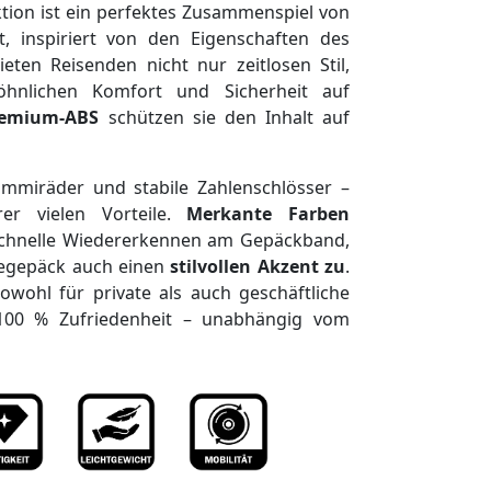
ktion ist ein perfektes Zusammenspiel von
t, inspiriert von den Eigenschaften des
eten Reisenden nicht nur zeitlosen Stil,
hnlichen Komfort und Sicherheit auf
remium-ABS
schützen sie den Inhalt auf
ummiräder und stabile Zahlenschlösser –
er vielen Vorteile.
Merkante Farben
 schnelle Wiedererkennen am Gepäckband,
egepäck auch einen
stilvollen Akzent zu
.
owohl für private als auch geschäftliche
 100 % Zufriedenheit – unabhängig vom