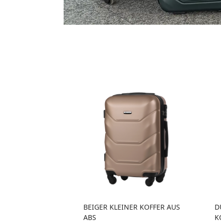
BEIGER KLEINER KOFFER AUS
D
ABS
K