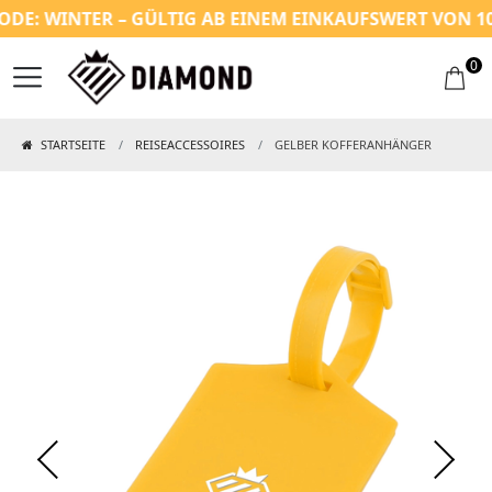
E: WINTER – GÜLTIG AB EINEM EINKAUFSWERT VON 100 
0
STARTSEITE
REISEACCESSOIRES
GELBER KOFFERANHÄNGER