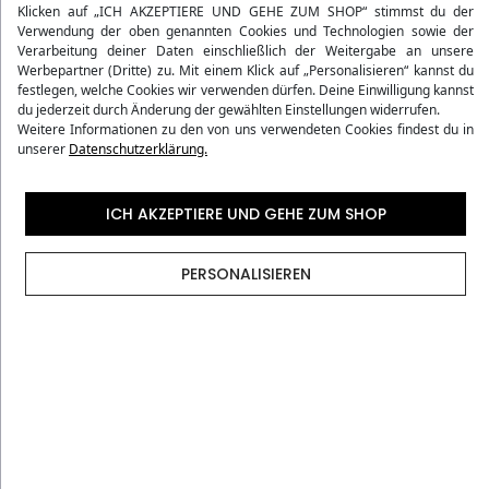
Klicken auf „ICH AKZEPTIERE UND GEHE ZUM SHOP“ stimmst du der
Verwendung der oben genannten Cookies und Technologien sowie der
Verarbeitung deiner Daten einschließlich der Weitergabe an unsere
Qualitätsgarantie
Werbepartner (Dritte) zu. Mit einem Klick auf „Personalisieren“ kannst du
festlegen, welche Cookies wir verwenden dürfen. Deine Einwilligung kannst
du jederzeit durch Änderung der gewählten Einstellungen widerrufen.
Kostenloser Versand ab 75 Є
Weitere Informationen zu den von uns verwendeten Cookies findest du in
unserer
Datenschutzerklärung.
30 Tage Rückgaberecht
ICH AKZEPTIERE UND GEHE ZUM SHOP
PERSONALISIEREN
Produktdetails
Bewertungen
Versandmethoden