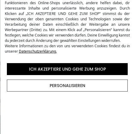
Funktionieren des Online-Shops unerlässlich, andere helfen dabei, dir
Produktdetails
interessante Inhalte und personalisierte Werbung anzuzeigen. Durch
Klicken auf „ICH AKZEPTIERE UND GEHE ZUM SHOP“ stimmst du der
Verwendung der oben genannten Cookies und Technologien sowie der
Bewertungen
Verarbeitung deiner Daten einschließlich der Weitergabe an unsere
Werbepartner (Dritte) zu. Mit einem Klick auf „Personalisieren“ kannst du
festlegen, welche Cookies wir verwenden dürfen. Deine Einwilligung kannst
du jederzeit durch Änderung der gewählten Einstellungen widerrufen.
Versandmethoden
Weitere Informationen zu den von uns verwendeten Cookies findest du in
unserer
Datenschutzerklärung.
ICH AKZEPTIERE UND GEHE ZUM SHOP
PERSONALISIEREN