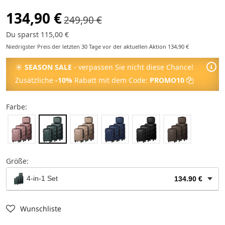
134,90 €
249,90 €
Du sparst 115,00 €
Niedrigster Preis der letzten 30 Tage vor der aktuellen Aktion 134,90 €
☀
SEASON SALE
- verpassen Sie nicht diese Chance!
Zusätzliche
-10%
Rabatt mit dem Code:
PROMO10
Farbe:
Größe:
4-in-1 Set
134.90 €
Kosmetikkoffer
24.90 €
Wunschliste
Kabinenkoffer
29.90 €