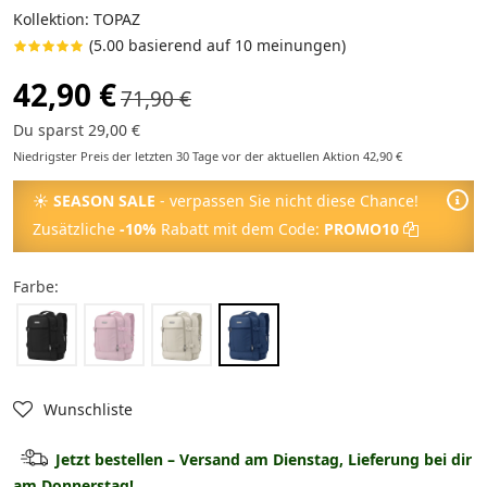
Kollektion: TOPAZ
(5.00 basierend auf 10 meinungen)
42,90 €
71,90 €
Du sparst 29,00 €
Niedrigster Preis der letzten 30 Tage vor der aktuellen Aktion 42,90 €
☀
SEASON SALE
- verpassen Sie nicht diese Chance!
Zusätzliche
-10%
Rabatt mit dem Code:
PROMO10
Farbe:
Wunschliste
Jetzt bestellen – Versand am Dienstag, Lieferung bei dir
am Donnerstag!