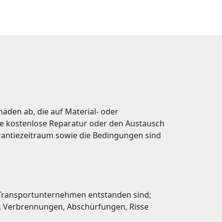
äden ab, die auf Material- oder
e kostenlose Reparatur oder den Austausch
arantiezeitraum sowie die Bedingungen sind
Transportunternehmen entstanden sind;
te, Verbrennungen, Abschürfungen, Risse