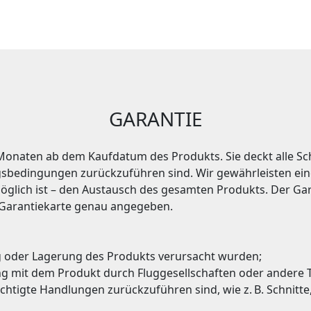
GARANTIE
 Monaten ab dem Kaufdatum des Produkts. Sie deckt alle Sch
sbedingungen zurückzuführen sind. Wir gewährleisten ein
t möglich ist – den Austausch des gesamten Produkts. Der G
 Garantiekarte genau angegeben.
 oder Lagerung des Produkts verursacht wurden;
 mit dem Produkt durch Fluggesellschaften oder andere 
ichtigte Handlungen zurückzuführen sind, wie z. B. Schnit