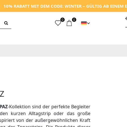
% RABATT MIT DEM CODE: WINTER – GÜLTIG AB EINEM EINK
0
0
AZ
PAZ
-Kollektion sind der perfekte Begleiter
den kurzen Alltagstrip oder das große
spiriert von der außergewöhnlichen Kraft