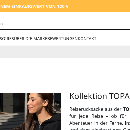
 EINKAUFSWERT VON 100 €
10
SOIRES
ÜBER DIE MARKE
BEWERTUNGEN
KONTAKT
Kollektion TOP
Reiserucksäcke aus der
TO
für jede Reise – ob für 
Abenteuer in der Ferne. In