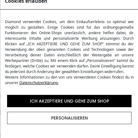
Cookies erlauben
Produktdetails
Diamond verwendet Cookies, um dein Einkaufserlebnis so optimal wie
möglich zu gestalten. Einige Cookies sind für das ordnungsgemäße
Funktionieren des Online-Shops unerlässlich, andere helfen dabei, dir
Bewertungen
interessante Inhalte und personalisierte Werbung anzuzeigen. Durch
Klicken auf „ICH AKZEPTIERE UND GEHE ZUM SHOP“ stimmst du der
Verwendung der oben genannten Cookies und Technologien sowie der
Verarbeitung deiner Daten einschließlich der Weitergabe an unsere
Versandmethoden
Werbepartner (Dritte) zu. Mit einem Klick auf „Personalisieren“ kannst du
festlegen, welche Cookies wir verwenden dürfen. Deine Einwilligung kannst
du jederzeit durch Änderung der gewählten Einstellungen widerrufen.
Vorgaben der Fluggesellschaften
Weitere Informationen zu den von uns verwendeten Cookies findest du in
unserer
Datenschutzerklärung.
ICH AKZEPTIERE UND GEHE ZUM SHOP
PERSONALISIEREN