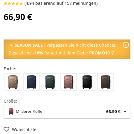
(4.94 basierend auf 157 meinungen)
66,90 €
☀
SEASON SALE
- verpassen Sie nicht diese Chance!
Zusätzliche
-10%
Rabatt mit dem Code:
PROMO10
Farbe:
Größe:
Mittlerer Koffer
66.90 €
Kosmetikkoffer
24.90 €
Wunschliste