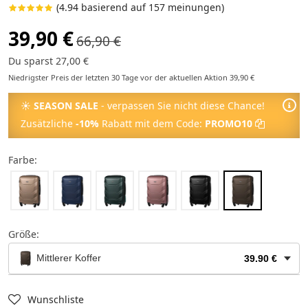
(4.94 basierend auf 157 meinungen)
39,90 €
66,90 €
Du sparst 27,00 €
Niedrigster Preis der letzten 30 Tage vor der aktuellen Aktion 39,90 €
☀
SEASON SALE
- verpassen Sie nicht diese Chance!
Zusätzliche
-10%
Rabatt mit dem Code:
PROMO10
Farbe:
Größe:
Mittlerer Koffer
39.90 €
Kosmetikkoffer
24.90 €
Wunschliste