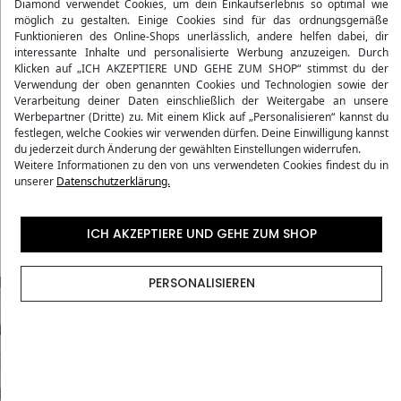
Diamond verwendet Cookies, um dein Einkaufserlebnis so optimal wie
möglich zu gestalten. Einige Cookies sind für das ordnungsgemäße
Funktionieren des Online-Shops unerlässlich, andere helfen dabei, dir
interessante Inhalte und personalisierte Werbung anzuzeigen. Durch
Produktdetails
Klicken auf „ICH AKZEPTIERE UND GEHE ZUM SHOP“ stimmst du der
Verwendung der oben genannten Cookies und Technologien sowie der
Verarbeitung deiner Daten einschließlich der Weitergabe an unsere
Bewertungen
Werbepartner (Dritte) zu. Mit einem Klick auf „Personalisieren“ kannst du
festlegen, welche Cookies wir verwenden dürfen. Deine Einwilligung kannst
du jederzeit durch Änderung der gewählten Einstellungen widerrufen.
Versandmethoden
Weitere Informationen zu den von uns verwendeten Cookies findest du in
unserer
Datenschutzerklärung.
Vorgaben der Fluggesellschaften
ICH AKZEPTIERE UND GEHE ZUM SHOP
PERSONALISIEREN