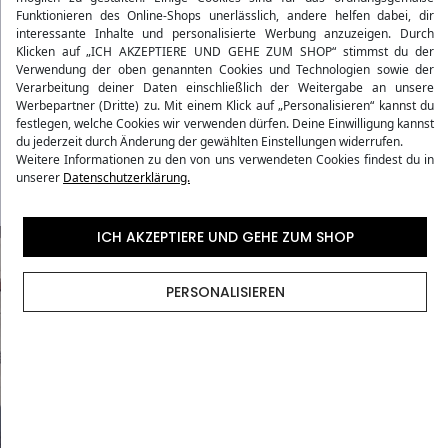
Funktionieren des Online-Shops unerlässlich, andere helfen dabei, dir
interessante Inhalte und personalisierte Werbung anzuzeigen. Durch
Produktdetails
Klicken auf „ICH AKZEPTIERE UND GEHE ZUM SHOP“ stimmst du der
Verwendung der oben genannten Cookies und Technologien sowie der
Verarbeitung deiner Daten einschließlich der Weitergabe an unsere
Bewertungen
Werbepartner (Dritte) zu. Mit einem Klick auf „Personalisieren“ kannst du
festlegen, welche Cookies wir verwenden dürfen. Deine Einwilligung kannst
du jederzeit durch Änderung der gewählten Einstellungen widerrufen.
Versandmethoden
Weitere Informationen zu den von uns verwendeten Cookies findest du in
unserer
Datenschutzerklärung.
ICH AKZEPTIERE UND GEHE ZUM SHOP
PERSONALISIEREN