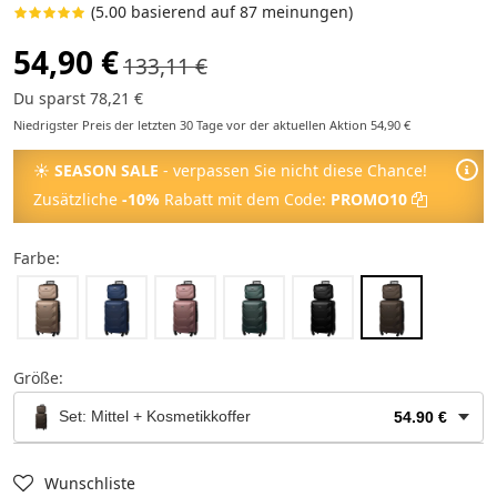
(5.00 basierend auf 87 meinungen)
54,90 €
133,11 €
Du sparst 78,21 €
Niedrigster Preis der letzten 30 Tage vor der aktuellen Aktion 54,90 €
☀
SEASON SALE
- verpassen Sie nicht diese Chance!
Zusätzliche
-10%
Rabatt mit dem Code:
PROMO10
Farbe:
Größe:
Set: Mittel + Kosmetikkoffer
54.90 €
Kosmetikkoffer
24.90 €
Wunschliste