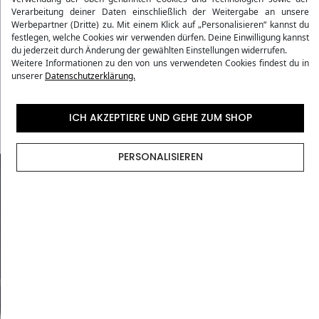
Verarbeitung deiner Daten einschließlich der Weitergabe an unsere
Bewertungen
Werbepartner (Dritte) zu. Mit einem Klick auf „Personalisieren“ kannst du
festlegen, welche Cookies wir verwenden dürfen. Deine Einwilligung kannst
du jederzeit durch Änderung der gewählten Einstellungen widerrufen.
Weitere Informationen zu den von uns verwendeten Cookies findest du in
Versandmethoden
unserer
Datenschutzerklärung.
Vorgaben der Fluggesellschaften
ICH AKZEPTIERE UND GEHE ZUM SHOP
PERSONALISIEREN