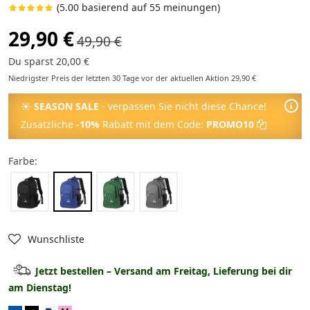
(5.00 basierend auf 55 meinungen)
29,90 €
49,90 €
Du sparst 20,00 €
Niedrigster Preis der letzten 30 Tage vor der aktuellen Aktion 29,90 €
☀
SEASON SALE
- verpassen Sie nicht diese Chance!
Zusätzliche
-10%
Rabatt mit dem Code:
PROMO10
Farbe:
Wunschliste
Jetzt bestellen – Versand am Freitag, Lieferung bei dir
am Dienstag!